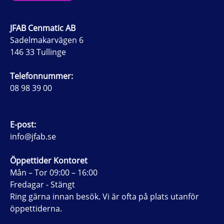
JFAB Cenmatic AB
Sadelmakarvägen 6
146 33 Tullinge
Telefonnummer:
08 98 39 00
E-post:
info@jfab.se
Öppettider Kontoret
Mån – Tor 09:00 – 16:00
Fredagar - Stängt
Ring gärna innan besök. Vi är ofta på plats utanför
öppettiderna.