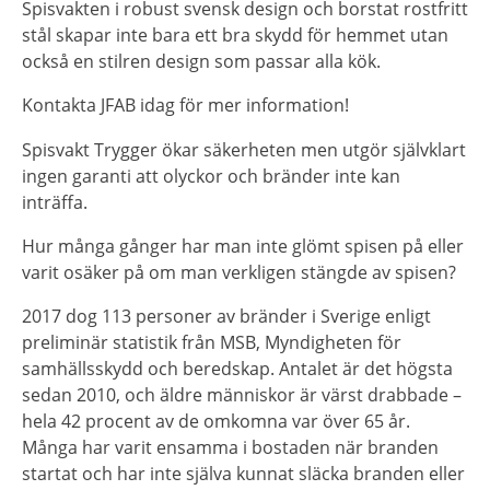
Spisvakten i robust svensk design och borstat rostfritt
stål skapar inte bara ett bra skydd för hemmet utan
också en stilren design som passar alla kök.
Kontakta JFAB idag för mer information!
Spisvakt Trygger ökar säkerheten men utgör självklart
ingen garanti att olyckor och bränder inte kan
inträffa.
Hur många gånger har man inte glömt spisen på eller
varit osäker på om man verkligen stängde av spisen?
2017 dog 113 personer av bränder i Sverige enligt
preliminär statistik från MSB, Myndigheten för
samhällsskydd och beredskap. Antalet är det högsta
sedan 2010, och äldre människor är värst drabbade –
hela 42 procent av de omkomna var över 65 år.
Många har varit ensamma i bostaden när branden
startat och har inte själva kunnat släcka branden eller