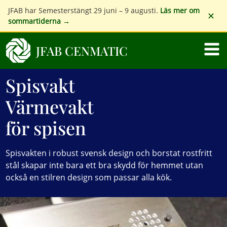
JFAB har Semesterstängt 29 juni – 9 augusti.
Läs mer om
✕
sommartiderna →
JFAB CENMATIC
Spisvakt 
Värmevakt 
för spisen
Spisvakten i robust svensk design och borstat rostfritt
stål skapar inte bara ett bra skydd för hemmet utan
också en stilren design som passar alla kök.