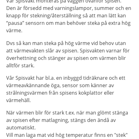
Vår Spisvakt monteras på väggen ovanför spisen.
Den är försedd med varningslampor, summer och en
knapp för stekning/återställning så att man lätt kan
“pausa” sensorn om man behöver steka på extra hög
värme.
Dvs så kan man steka på hög värme vid behov utan
att värmevakten slår av spisen. Spisvakten varnar för
överhettning och stänger av spisen om värmen blir
alltför stark.
Vår Spisvakt har bl.a. en inbyggd tidräknare och ett
värmeavkännande öga, sensor som känner av
strålningsvärmen från spisens kokplattor eller
värmehäll.
När värmen blir för stark t.ex. när man glömt stänga
av spisen efter matlagning, stängs den ändå av
automatiskt.
Vill man laga mat vid hög temperatur finns en "stek"