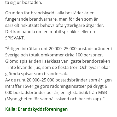
ta sig ur bostaden.
Grunden för brandskydd i alla bostäder är en
fungerande brandvarnare, men för den som är
särskilt riskutsatt behövs ofta ytterligare åtgärder.
Det kan handla om en mobil sprinkler eller en
SPISVAKT.
"Årligen inträffar runt 20 000–25 000 bostadsbränder i
Sverige och totalt omkommer cirka 100 personer.
Glömd spis är den i särklass vanligaste brandorsaken
– inte levande ljus, som de flesta tror. Och tyvärr ökar
glömda spisar som brandorsak.
Av de runt 20 000–25 000 bostadsbränder som årligen
inträffar i Sverige görs räddningsinsatser på drygt 6
000 bostadsbränder per år, enligt statistik från MSB
(Myndigheten för samhällsskydd och beredskap). "
Källa: Brandskyddsföreningen