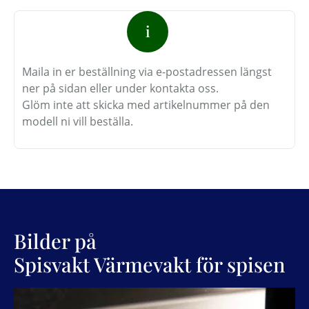
i
Maila in er beställning via e-postadressen längst
ner på sidan eller under kontakta oss.
Glöm inte att skicka med artikelnummer på den
modell ni vill beställa.
Bilder på
Spisvakt Värmevakt för spisen