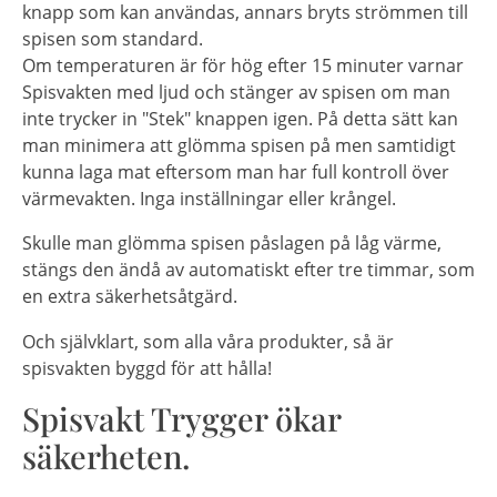
knapp som kan användas, annars bryts strömmen till
spisen som standard.
Om temperaturen är för hög efter 15 minuter varnar
Spisvakten med ljud och stänger av spisen om man
inte trycker in "Stek" knappen igen. På detta sätt kan
man minimera att glömma spisen på men samtidigt
kunna laga mat eftersom man har full kontroll över
värmevakten. Inga inställningar eller krångel.
Skulle man glömma spisen påslagen på låg värme,
stängs den ändå av automatiskt efter tre timmar, som
en extra säkerhetsåtgärd.
Och självklart, som alla våra produkter, så är
spisvakten byggd för att hålla!
Spisvakt Trygger ökar
säkerheten.